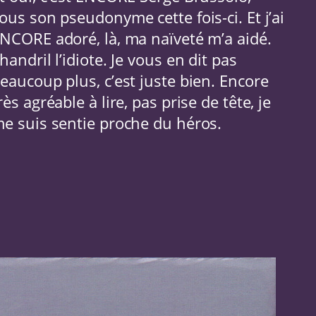
ous son pseudonyme cette fois-ci. Et j’ai
NCORE adoré, là, ma naïveté m’a aidé.
handril l’idiote. Je vous en dit pas
eaucoup plus, c’est juste bien. Encore
rès agréable à lire, pas prise de tête, je
e suis sentie proche du héros.