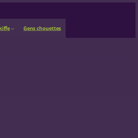
kiffe
Gens chouettes