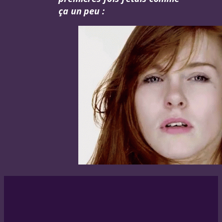
ça un peu :