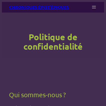
Aller
CHRONIQUES ÉPIST'ÉPIQUES
au
contenu
Politique de
confidentialité
Qui sommes-nous ?