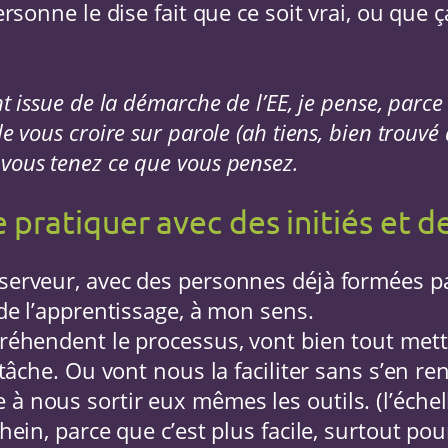
ersonne le dise fait que ce soit vrai, ou que
t issue de la démarche de l’EE, je pense, parce
e vous croire sur parole (ah tiens, bien trouvé
vous tenez ce que vous pensez.
 pratiquer avec des initiés et de
 serveur, avec des personnes déjà formées 
 de l’apprentissage, à mon sens.
réhendent le processus, vont bien tout mettr
 tâche. Ou vont nous la faciliter sans s’en ren
 nous sortir eux mêmes les outils. (l’échelle
hein, parce que c’est plus facile, surtout po