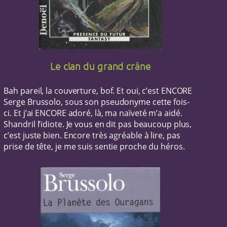
Le clan du grand crâne
Bah pareil, la couverture, bof. Et oui, c’est ENCORE
Serge Brussolo, sous son pseudonyme cette fois-
ci. Et j’ai ENCORE adoré, là, ma naïveté m’a aidé.
Shandril l’idiote. Je vous en dit pas beaucoup plus,
c’est juste bien. Encore très agréable à lire, pas
prise de tête, je me suis sentie proche du héros.