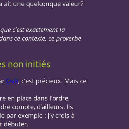
 ça ait une quelconque valeur?
 que c’est exactement la
 dans ce contexte, ce proverbe
s non initiés
par
OsR
, c’est précieux. Mais ce
e en place dans l’ordre,
dre compte, d’ailleurs. Ils
 par exemple : j’y crois à
ur débuter.