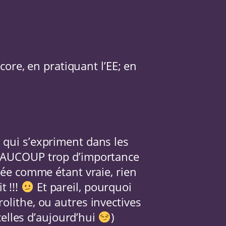
ncore, en pratiquant l’EE; en
 qui s’expriment dans les
 BEAUCOUP trop d’importance
dée comme étant vraie, rien
t !!!
Et pareil, pourquoi
olithe, ou autres invectives
 celles d’aujourd’hui
)