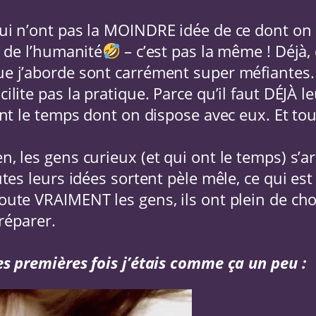
qui n’ont pas la MOINDRE idée de ce dont on 
e de l’humanité
– c’est pas la même ! Déjà, 
ue j’aborde sont carrément super méfiantes.
ilite pas la pratique. Parce qu’il faut DÉJÀ l
tant le temps dont on dispose avec eux. Et t
n, les gens curieux (et qui ont le temps) s’a
utes leurs idées sortent pèle mêle, ce qui est 
coute VRAIMENT les gens, ils ont plein de ch
préparer.
es premières fois j’étais comme ça un peu :