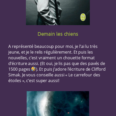
Demain les chiens
A représenté beaucoup pour moi, je l’ai lu très
jeune, et je le relis régulièrement. Et puis les
nouvelles, c’est vraiment un chouette format
d’écriture aussi. (Et oui, je lis pas que des pavés de
1500 pages
). Et puis j’adore l’écriture de Clifford
Simak. Je vous conseille aussi « Le carrefour des
étoiles », c’est super aussi!