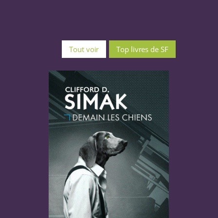
Tout voir
Top livres de SF