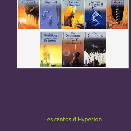
Les cantos d’Hyperion