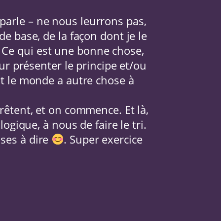
parle – ne nous leurrons pas,
de base, de la façon dont je le
 Ce qui est une bonne chose,
eur présenter le principe et/ou
out le monde a autre chose à
rrêtent, et on commence. Et là,
logique, à nous de faire le tri.
oses à dire
. Super exercice