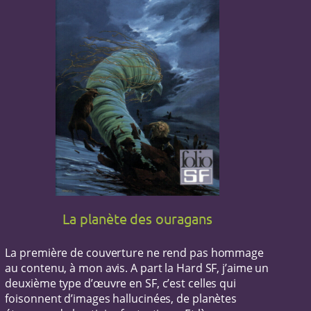
La planète des ouragans
La première de couverture ne rend pas hommage
au contenu, à mon avis. A part la Hard SF, j’aime un
deuxième type d’œuvre en SF, c’est celles qui
foisonnent d’images hallucinées, de planètes