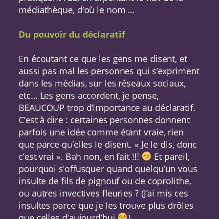
médiathèque, d’où le nom …
Du pouvoir du déclaratif
En écoutant ce que les gens me disent, et
aussi pas mal les personnes qui s’expriment
dans les médias, sur les réseaux sociaux,
etc… Les gens accordent, je pense,
BEAUCOUP trop d’importance au déclaratif.
C’est à dire : certaines personnes donnent
parfois une idée comme étant vraie, rien
que parce qu’elles le disent. « Je le dis, donc
c’est vrai ». Bah non, en fait !!!
Et pareil,
pourquoi s’offusquer quand quelqu’un vous
insulte de fils de pignouf ou de coprolithe,
ou autres invectives fleuries ? (J’ai mis ces
insultes parce que je les trouve plus drôles
que celles d’aujourd’hui
)