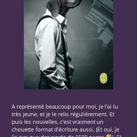
A représenté beaucoup pour moi, je l’ai lu
très jeune, et je le relis régulièrement. Et
puis les nouvelles, c’est vraiment un
chouette format d’écriture aussi. (Et oui, je
lis pas que des pavés de 1500 pages
). Et