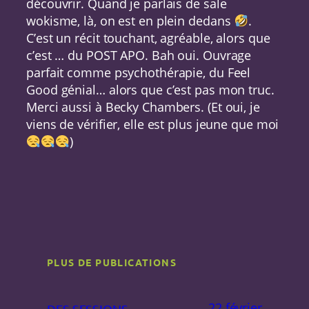
découvrir. Quand je parlais de sale
wokisme, là, on est en plein dedans
.
C’est un récit touchant, agréable, alors que
c’est … du POST APO. Bah oui. Ouvrage
parfait comme psychothérapie, du Feel
Good génial… alors que c’est pas mon truc.
Merci aussi à Becky Chambers. (Et oui, je
viens de vérifier, elle est plus jeune que moi
)
PLUS DE PUBLICATIONS
22 février
DES SESSIONS …