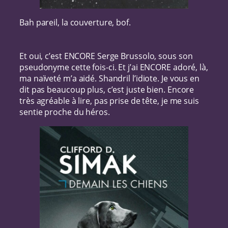
Bah pareil, la couverture, bof.
Et oui, c’est ENCORE Serge Brussolo, sous son
pseudonyme cette fois-ci. Et j’ai ENCORE adoré, là,
ma naïveté m’a aidé. Shandril l’idiote. Je vous en
dit pas beaucoup plus, c’est juste bien. Encore
très agréable à lire, pas prise de tête, je me suis
sentie proche du héros.