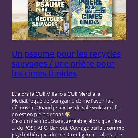
Un psaume pour les recyclés
sauvages / une prière pour
les cimes timides
Et alors là OUI! Mille fois OUI! Merci à la
Médiathèque de Guingamp de me l’avoir fait
découvrir. Quand je parlais de sale wokisme, là,
on est en plein dedans
.
C’est un récit touchant, agréable, alors que c’est
… du POST APO. Bah oui. Ouvrage parfait comme
psychothérapie, du Feel Good génial… alors que