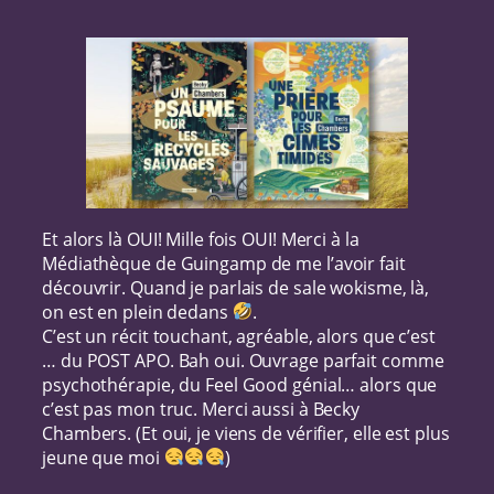
Et alors là OUI! Mille fois OUI! Merci à la
Médiathèque de Guingamp de me l’avoir fait
découvrir. Quand je parlais de sale wokisme, là,
on est en plein dedans
.
C’est un récit touchant, agréable, alors que c’est
… du POST APO. Bah oui. Ouvrage parfait comme
psychothérapie, du Feel Good génial… alors que
c’est pas mon truc. Merci aussi à Becky
Chambers. (Et oui, je viens de vérifier, elle est plus
jeune que moi
)