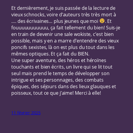
Et dernièrement, je suis passée de la lecture de
vieux schnocks, voire d’auteurs très très mort à
…. des écrivaines… plus jeunes que moi
. Et
fouuuuuuuuuuu, ça fait tellement du bien! Suis-je
en train de devenir une sale wokiste, c’est bien
possible, mais y en a marre d’entendre des vieux
poncifs sexistes, là on est plus du tout dans les
mêmes optiques. Et ça fait du BIEN.
Une super aventure, des héros et héroïnes
touchants et bien écrits, un livre qui se lit tout
seul mais prend le temps de développer son
intrigue et ses personnages, des combats
épiques, des séjours dans des lieux glauques et
poisseux, tout ce que j’aime! Merci à elle!
11 février 2025