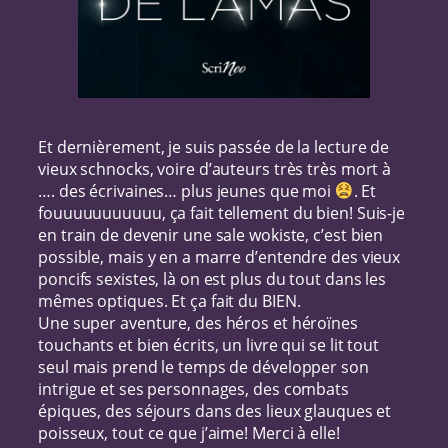
Et dernièrement, je suis passée de la lecture de
vieux schnocks, voire d’auteurs très très mort à
…. des écrivaines… plus jeunes que moi
. Et
fouuuuuuuuuuu, ça fait tellement du bien! Suis-je
en train de devenir une sale wokiste, c’est bien
possible, mais y en a marre d’entendre des vieux
poncifs sexistes, là on est plus du tout dans les
mêmes optiques. Et ça fait du BIEN.
Une super aventure, des héros et héroïnes
touchants et bien écrits, un livre qui se lit tout
seul mais prend le temps de développer son
intrigue et ses personnages, des combats
épiques, des séjours dans des lieux glauques et
poisseux, tout ce que j’aime! Merci à elle!