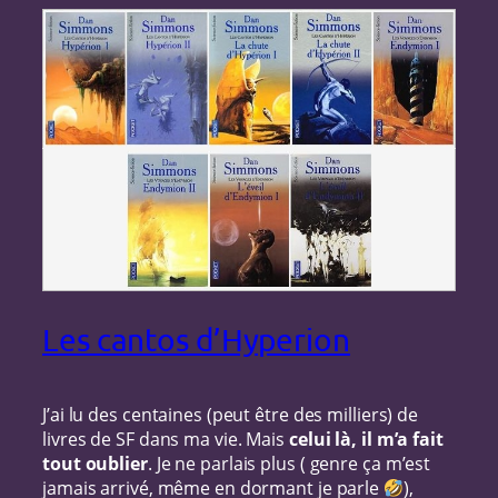
Les cantos d’Hyperion
J’ai lu des centaines (peut être des milliers) de
livres de SF dans ma vie. Mais
celui là, il m’a fait
tout oublier
. Je ne parlais plus ( genre ça m’est
jamais arrivé, même en dormant je parle
),