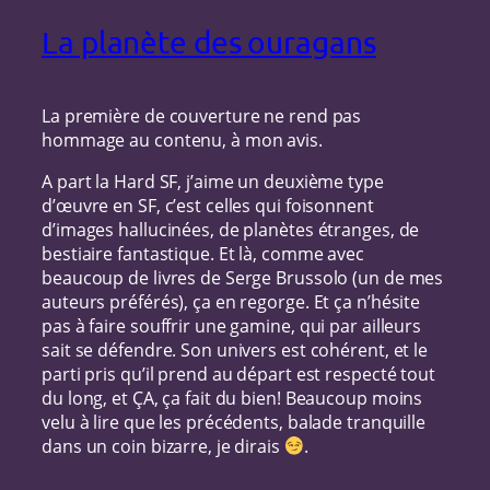
La planète des ouragans
La première de couverture ne rend pas
hommage au contenu, à mon avis.
A part la Hard SF, j’aime un deuxième type
d’œuvre en SF, c’est celles qui foisonnent
d’images hallucinées, de planètes étranges, de
bestiaire fantastique. Et là, comme avec
beaucoup de livres de Serge Brussolo (un de mes
auteurs préférés), ça en regorge. Et ça n’hésite
pas à faire souffrir une gamine, qui par ailleurs
sait se défendre. Son univers est cohérent, et le
parti pris qu’il prend au départ est respecté tout
du long, et ÇA, ça fait du bien! Beaucoup moins
velu à lire que les précédents, balade tranquille
dans un coin bizarre, je dirais
.