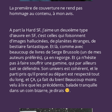
La première de couverture ne rend pas
hommage au contenu, à mon avis.
A part la Hard SF, j’aime un deuxième type
d’œuvre en SF, c’est celles qui foisonnent
d’images hallucinées, de planètes étranges, de
bestiaire fantastique. Et là, comme avec
beaucoup de livres de Serge Brussolo (un de mes
auteurs préférés), ça en regorge. Et ça n’hésite
pas à faire souffrir une gamine, qui par ailleurs
sait se défendre. Son univers est cohérent, et le
parti pris qu’il prend au départ est respecté tout
du long, et ÇA, ça fait du bien! Beaucoup moins
velu à lire que les précédents, balade tranquille
dans un coin bizarre, je dirais
.