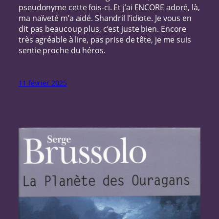
pseudonyme cette fois-ci. Et j’ai ENCORE adoré, là,
ma naïveté m’a aidé. Shandril l’idiote. Je vous en
dit pas beaucoup plus, c’est juste bien. Encore
très agréable à lire, pas prise de tête, je me suis
sentie proche du héros.
11 février 2025