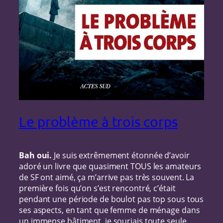
Le problème à trois corps
Bah oui.
Je suis extrêmement étonnée d’avoir
adoré un livre que quasiment TOUS les amateurs
de SF ont aimé, ça m’arrive pas très souvent. La
première fois qu’on s’est rencontré, c’était
pendant une période de boulot pas top sous tous
ses aspects, en tant que femme de ménage dans
un immense bâtiment, je souriais toute seule