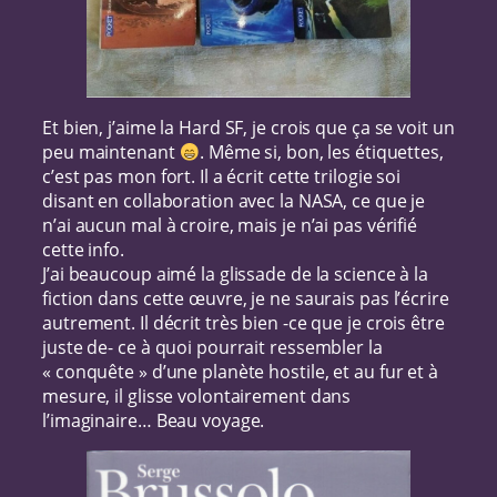
Et bien, j’aime la Hard SF, je crois que ça se voit un
peu maintenant
. Même si, bon, les étiquettes,
c’est pas mon fort. Il a écrit cette trilogie soi
disant en collaboration avec la NASA, ce que je
n’ai aucun mal à croire, mais je n’ai pas vérifié
cette info.
J’ai beaucoup aimé la glissade de la science à la
fiction dans cette œuvre, je ne saurais pas l’écrire
autrement. Il décrit très bien -ce que je crois être
juste de- ce à quoi pourrait ressembler la
« conquête » d’une planète hostile, et au fur et à
mesure, il glisse volontairement dans
l’imaginaire… Beau voyage.