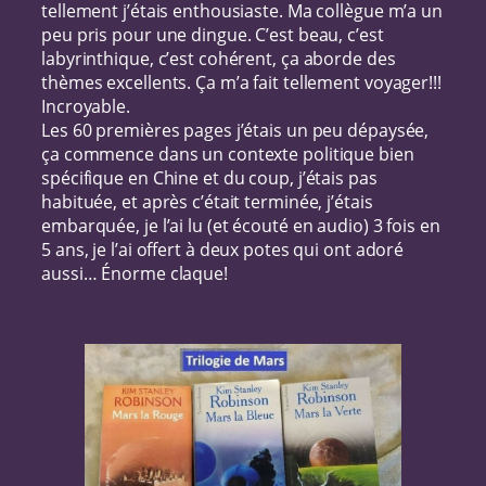
tellement j’étais enthousiaste. Ma collègue m’a un
peu pris pour une dingue. C’est beau, c’est
labyrinthique, c’est cohérent, ça aborde des
thèmes excellents. Ça m’a fait tellement voyager!!!
Incroyable.
Les 60 premières pages j’étais un peu dépaysée,
ça commence dans un contexte politique bien
spécifique en Chine et du coup, j’étais pas
habituée, et après c’était terminée, j’étais
embarquée, je l’ai lu (et écouté en audio) 3 fois en
5 ans, je l’ai offert à deux potes qui ont adoré
aussi… Énorme claque!