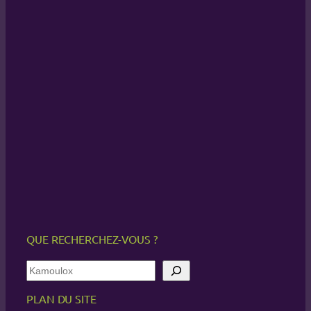
QUE RECHERCHEZ-VOUS ?
R
e
c
PLAN DU SITE
h