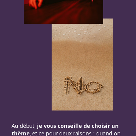
Au début,
je vous conseille de choisir un
thème
, et ce pour deux raisons : quand on