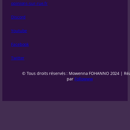
opinions-sur-rue.fr
Discord
Youtube
Facebook
Twitter
© Tous droits réservés : Mowenna FOHANNO 2024 | Réa
par
Followww