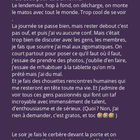
Le lendemain, hop à fond, on décharge, on monte
le matos avec tout le monde. Trop cool de se voir
.
La journée se passe bien, mais rester debout c’est
pas ouf, et puis j’ai vu aucune conf. Mais c’était
trop bien de discuter avec les gens, les membres,
je fais que sourire j’ai mal aux zigomatiques. On
court partout pour poser ce qu’il faut où il faut,
j’essaie de prendre des photos, j’oublie d’en faire,
j’essaie de m’habituer à la tablette qu’on m’a
prété mais j’ai du mal.
Et je fais des chouettes rencontres humaines qui
me resteront en tête toute ma vie. Et j’admire de
voir tous ces gens passionnés qui font un taf
incroyable avec immensément de talent,
d’enthousiasme et de sérieux. (Quoi ? Non, j’ai
rien à demander, c’est gratos, et toc
)
Le soir je fais le cerbère devant la porte et on