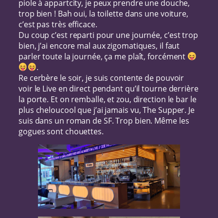
piole à appartcity, je peux prendre une douche,
trop bien ! Bah oui, la toilette dans une voiture,
c’est pas très efficace.
Du coup c’est reparti pour une journée, c’est trop
bien, j’ai encore mal aux zigomatiques, il faut
parler toute la journée, ça me plaît, forcément
.
Re cerbère le soir, je suis contente de pouvoir
voir le Live en direct pendant qu’il tourne derrière
la porte. Et on remballe, et zou, direction le bar le
plus cheloucool que j’ai jamais vu, The Supper. Je
suis dans un roman de SF. Trop bien. Même les
gogues sont chouettes.