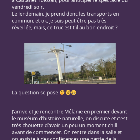
à Castanet Tolosan, pour anticiper le spectacle du
vendredi soir.
Le lendemain, je prend donc les transports en
commun, et ok, je suis peut être pas très
réveillée, mais, ce truc est t’il au bon endroit ?
La question se pose
J’arrive et je rencontre Mélanie en premier devant
le muséum d’histoire naturelle, on discute et c’est
très chouette d’avoir un peu un moment chill
avant de commencer. On rentre dans la salle et
on assiste à des conférences une partie de la