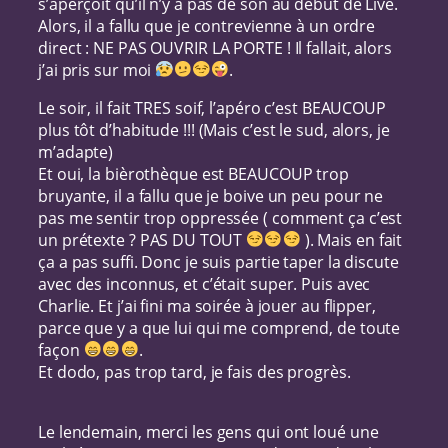
s’aperçoit qu’il n’y a pas de son au début de Live.
Alors, il a fallu que je contrevienne à un ordre
direct : NE PAS OUVRIR LA PORTE ! Il fallait, alors
j’ai pris sur moi
.
Le soir, il fait TRES soif, l’apéro c’est BEAUCOUP
plus tôt d’habitude !!! (Mais c’est le sud, alors, je
m’adapte)
Et oui, la bièrothèque est BEAUCOUP trop
bruyante, il a fallu que je boive un peu pour ne
pas me sentir trop oppressée ( comment ça c’est
un prétexte ? PAS DU TOUT
). Mais en fait
ça a pas suffi. Donc je suis partie taper la discute
avec des inconnus, et c’était super. Puis avec
Charlie. Et j’ai fini ma soirée à jouer au flipper,
parce que y a que lui qui me comprend, de toute
façon
.
Et dodo, pas trop tard, je fais des progrès.
Le lendemain, merci les gens qui ont loué une