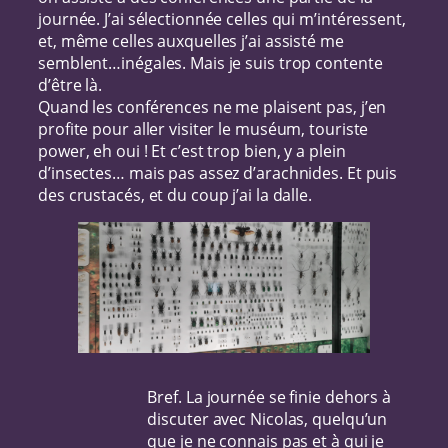
journée. J’ai sélectionnée celles qui m’intéressent,
et, même celles auxquelles j’ai assisté me
semblent…inégales. Mais je suis trop contente
d’être là.
Quand les conférences ne me plaisent pas, j’en
profite pour aller visiter le muséum, touriste
power, eh oui ! Et c’est trop bien, y a plein
d’insectes… mais pas assez d’arachnides. Et puis
des crustacés, et du coup j’ai la dalle.
Bref. La journée se finie dehors à
discuter avec Nicolas, quelqu’un
que je ne connais pas et à qui je