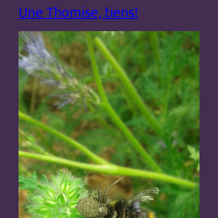
Une Thomise, tiens!