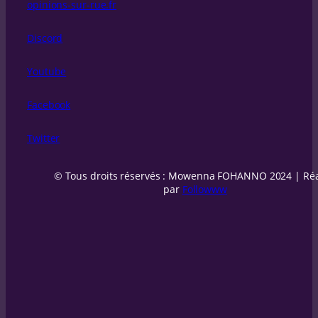
opinions-sur-rue.fr
Discord
Youtube
Facebook
Twitter
© Tous droits réservés : Mowenna FOHANNO 2024 | Réa
par
Followww